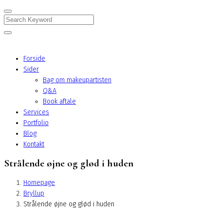
Search
Forside
Sider
Bag om makeupartisten
Q&A
Book aftale
Services
Portfolio
Blog
Kontakt
Strålende øjne og glød i huden
Homepage
Bryllup
Strålende øjne og glød i huden