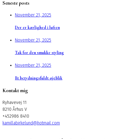
Seneste posts
November 21, 2025
Der er kærlighed i luften
November 21, 2025
Tak for den smukke styling
November 21, 2025
Et betydningsfuldt øjeblik
Kontakt mig
Ryhavevej 11
8210 Århus V
+452986 8410
kamillabirkelund@hotmail.com