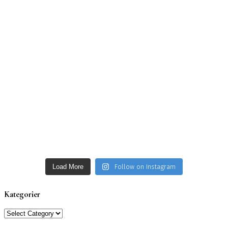
Load More
Follow on Instagram
Kategorier
Kategorier