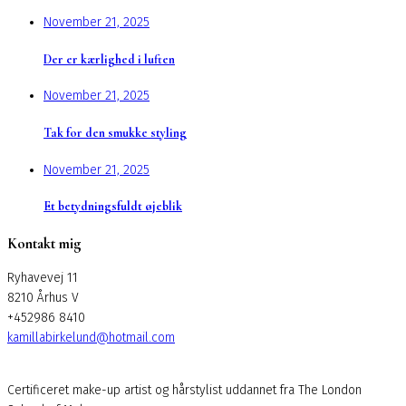
November 21, 2025
Der er kærlighed i luften
November 21, 2025
Tak for den smukke styling
November 21, 2025
Et betydningsfuldt øjeblik
Kontakt mig
Ryhavevej 11
8210 Århus V
+452986 8410
kamillabirkelund@hotmail.com
Certificeret make-up artist og hårstylist uddannet fra The London