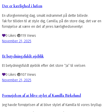
Der er kærlighed i luften
En uforglemmelig dag, smukt indrammet på dette billede.
Tak for tilliden til at style dig, Camilla, på din store dag, det var en
fornøjelse at være en del af jeres kærlighedseventyr.
0
Likes
119
Views
November 21, 2025
Et betydningsfuldt øjeblik
Et betydningsfuldt øjeblik efter det store “Ja” til vielsen.
0
Likes
107
Views
November 21, 2025
Fornøjelsen af at blive stylet af Kamilla Birkelund
Jeg havde fornøjelsen af at blive stylet af Kamilla til vores bryllup.