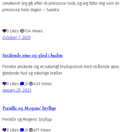
smukkere! Jeg gik efter et prinsesse look, og jeg følte mig som en
prinsesse hele dagen. – Sandra
0
Likes
134
Views
October 7, 2025
Strålende øjne og glød i huden
Pernille ønskede sig et naturligt bryllupslook med strålende øjne,
glødende hud og naturlige krøller.
0
Likes
0
433
Views
January 25, 2023
Pernille og Mogens’ bryllup
Pernille og Mogens’ bryllup
0
Likes
0
411
Views