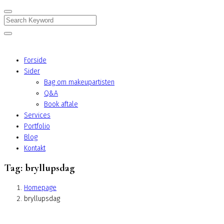
Search
Forside
Sider
Bag om makeupartisten
Q&A
Book aftale
Services
Portfolio
Blog
Kontakt
Tag:
bryllupsdag
Homepage
bryllupsdag