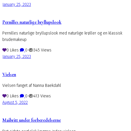
January 25, 2023
Pernilles naturlige bryllupslook
Pernilles naturlige bryllupslook med naturlige krøller og en klassisk
brudemakeup
0
Likes
0
345
Views
January 25, 2023
Vielsen
Vielsen fanget af Nanna Baekdahl
0
Likes
0
413
Views
August 5, 2022
Maibritt under forberedelserne