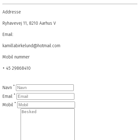
Addresse
Ryhavevej 11, 8210 Aarhus V
Email:
kamillabirkelund@hotmail.com
Mobil nummer
+ 45 29868410
*
Navn
*
Email
*
Mobil