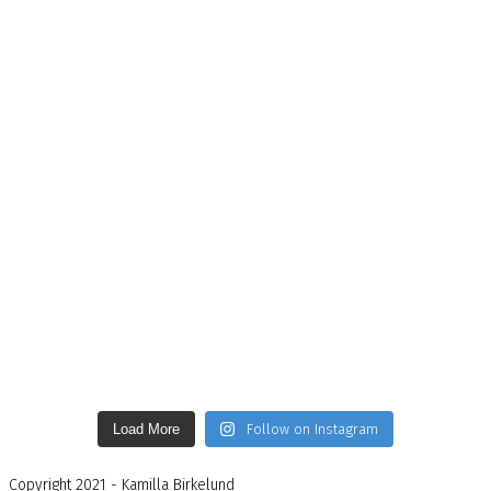
Load More
Follow on Instagram
Copyright 2021 - Kamilla Birkelund