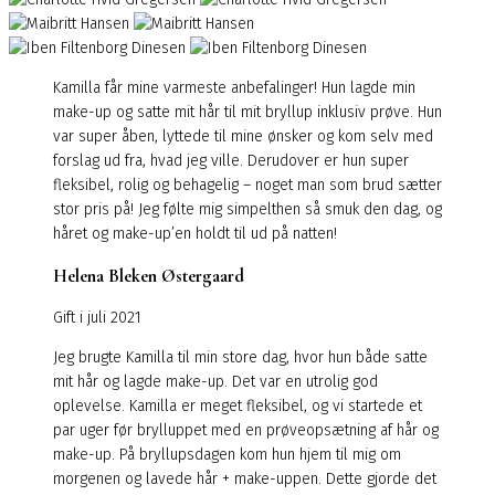
Kamilla får mine varmeste anbefalinger! Hun lagde min
make-up og satte mit hår til mit bryllup inklusiv prøve. Hun
var super åben, lyttede til mine ønsker og kom selv med
forslag ud fra, hvad jeg ville. Derudover er hun super
fleksibel, rolig og behagelig – noget man som brud sætter
stor pris på! Jeg følte mig simpelthen så smuk den dag, og
håret og make-up’en holdt til ud på natten!
Helena Bleken Østergaard
Gift i juli 2021
Jeg brugte Kamilla til min store dag, hvor hun både satte
mit hår og lagde make-up. Det var en utrolig god
oplevelse. Kamilla er meget fleksibel, og vi startede et
par uger før brylluppet med en prøveopsætning af hår og
make-up. På bryllupsdagen kom hun hjem til mig om
morgenen og lavede hår + make-uppen. Dette gjorde det