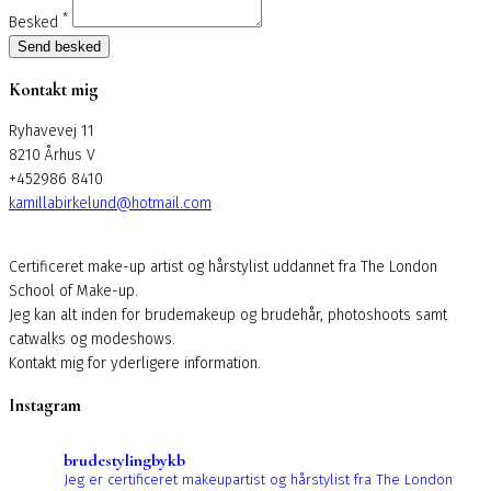
*
Besked
Send besked
Kontakt mig
Ryhavevej 11
8210 Århus V
+452986 8410
kamillabirkelund@hotmail.com
Certificeret make-up artist og hårstylist uddannet fra The London
School of Make-up.
Jeg kan alt inden for brudemakeup og brudehår, photoshoots samt
catwalks og modeshows.
Kontakt mig for yderligere information.
Instagram
brudestylingbykb
Jeg er certificeret makeupartist og hårstylist fra The London