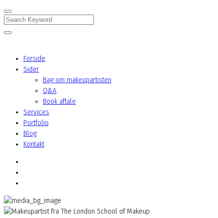
Search
Forside
Sider
Bag om makeupartisten
Q&A
Book aftale
Services
Portfolio
Blog
Kontakt