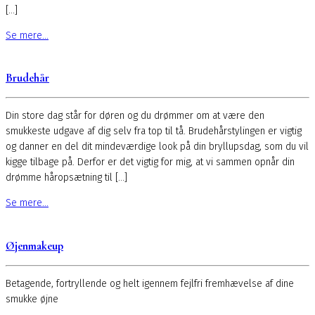
[…]
Se mere...
Brudehår
Din store dag står for døren og du drømmer om at være den
smukkeste udgave af dig selv fra top til tå. Brudehårstylingen er vigtig
og danner en del dit mindeværdige look på din bryllupsdag, som du vil
kigge tilbage på. Derfor er det vigtig for mig, at vi sammen opnår din
drømme håropsætning til […]
Se mere...
Øjenmakeup
Betagende, fortryllende og helt igennem fejlfri fremhævelse af dine
smukke øjne