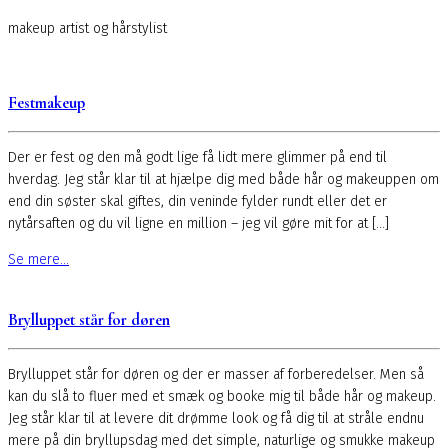
makeup artist og hårstylist
Festmakeup
Der er fest og den må godt lige få lidt mere glimmer på end til
hverdag. Jeg står klar til at hjælpe dig med både hår og makeuppen om
end din søster skal giftes, din veninde fylder rundt eller det er
nytårsaften og du vil ligne en million – jeg vil gøre mit for at […]
Se mere...
Brylluppet står for døren
Brylluppet står for døren og der er masser af forberedelser. Men så
kan du slå to fluer med et smæk og booke mig til både hår og makeup.
Jeg står klar til at levere dit drømme look og få dig til at stråle endnu
mere på din bryllupsdag med det simple, naturlige og smukke makeup