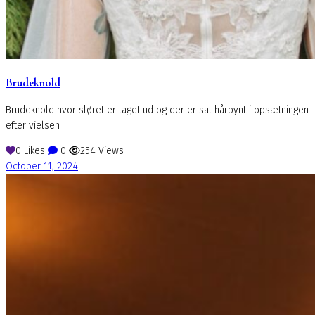
Brudeknold
Brudeknold hvor sløret er taget ud og der er sat hårpynt i opsætningen
efter vielsen
0
Likes
0
254
Views
October 11, 2024