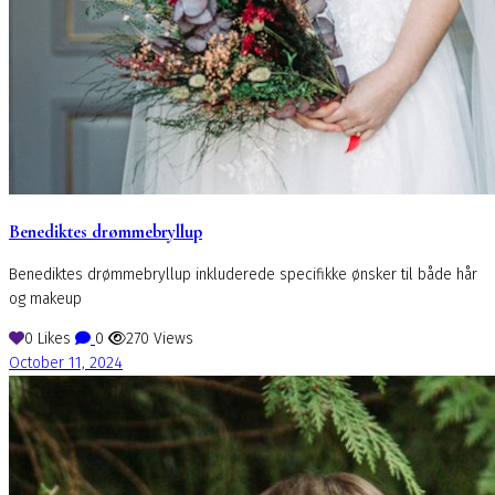
Benediktes drømmebryllup
Benediktes drømmebryllup inkluderede specifikke ønsker til både hår
og makeup
0
Likes
0
270
Views
October 11, 2024