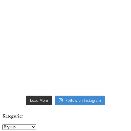
Load More
Follow on Instagram
Kategorier
Kategorier