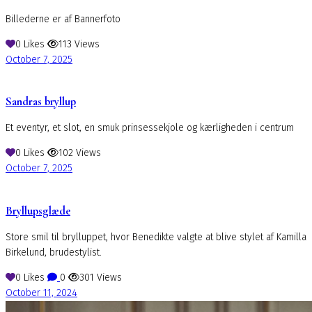
Billederne er af Bannerfoto
0
Likes
113
Views
October 7, 2025
Sandras bryllup
Et eventyr, et slot, en smuk prinsessekjole og kærligheden i centrum
0
Likes
102
Views
October 7, 2025
Bryllupsglæde
Store smil til brylluppet, hvor Benedikte valgte at blive stylet af Kamilla
Birkelund, brudestylist.
0
Likes
0
301
Views
October 11, 2024