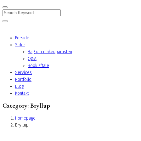
Search
Forside
Sider
Bag om makeupartisten
Q&A
Book aftale
Services
Portfolio
Blog
Kontakt
Category:
Bryllup
Homepage
Bryllup