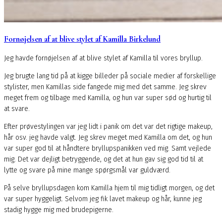
Fornøjelsen af at blive stylet af Kamilla Birkelund
Jeg havde fornøjelsen af at blive stylet af Kamilla til vores bryllup.
Jeg brugte lang tid på at kigge billeder på sociale medier af forskellige
stylister, men Kamillas side fangede mig med det samme. Jeg skrev
meget frem og tilbage med Kamilla, og hun var super sød og hurtig til
at svare.
Efter prøvestylingen var jeg lidt i panik om det var det rigtige makeup,
hår osv. jeg havde valgt. Jeg skrev meget med Kamilla om det, og hun
var super god til at håndtere bryllupspanikken ved mig. Samt vejlede
mig. Det var dejligt betryggende, og det at hun gav sig god tid til at
lytte og svare på mine mange spørgsmål var guldværd.
På selve bryllupsdagen kom Kamilla hjem til mig tidligt morgen, og det
var super hyggeligt. Selvom jeg fik lavet makeup og hår, kunne jeg
stadig hygge mig med brudepigerne.