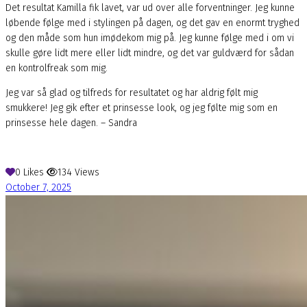
Det resultat Kamilla fik lavet, var ud over alle forventninger. Jeg kunne
løbende følge med i stylingen på dagen, og det gav en enormt tryghed
og den måde som hun imødekom mig på. Jeg kunne følge med i om vi
skulle gøre lidt mere eller lidt mindre, og det var guldværd for sådan
en kontrolfreak som mig.
Jeg var så glad og tilfreds for resultatet og har aldrig følt mig
smukkere! Jeg gik efter et prinsesse look, og jeg følte mig som en
prinsesse hele dagen. – Sandra
0
Likes
134
Views
October 7, 2025