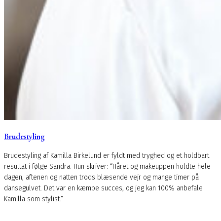
Brudestyling
Brudestyling af Kamilla Birkelund er fyldt med tryghed og et holdbart
resultat i følge Sandra. Hun skriver: “Håret og makeuppen holdte hele
dagen, aftenen og natten trods blæsende vejr og mange timer på
dansegulvet. Det var en kæmpe succes, og jeg kan 100% anbefale
Kamilla som stylist.”