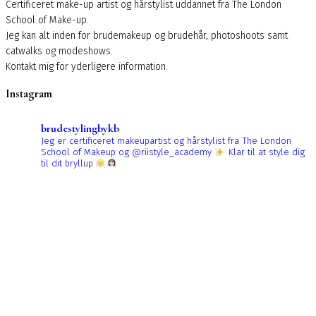
Certificeret make-up artist og hårstylist uddannet fra The London
School of Make-up.
Jeg kan alt inden for brudemakeup og brudehår, photoshoots samt
catwalks og modeshows.
Kontakt mig for yderligere information.
Instagram
brudestylingbykb
Jeg er certificeret makeupartist og hårstylist fra The London
School of Makeup og @riistyle_academy
Klar til at style dig
til dit bryllup