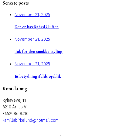
Seneste posts
November 21, 2025
Der er kærlighed i luften
November 21, 2025
Tak for den smukke styling
November 21, 2025
Et betydningsfuldt øjeblik
Kontakt mig
Ryhavevej 11
8210 Århus V
+452986 8410
kamillabirkelund@hotmail.com