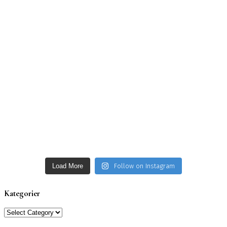
Load More
Follow on Instagram
Kategorier
Kategorier