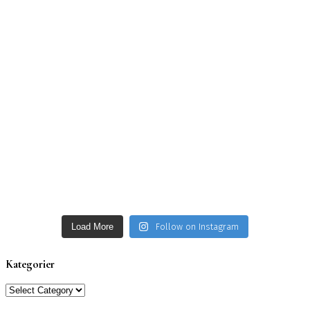
Load More
Follow on Instagram
Kategorier
Kategorier