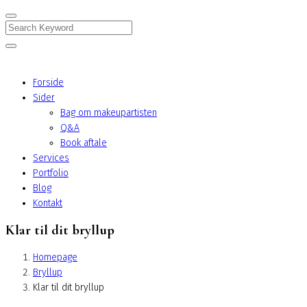
Search
Forside
Sider
Bag om makeupartisten
Q&A
Book aftale
Services
Portfolio
Blog
Kontakt
Klar til dit bryllup
Homepage
Bryllup
Klar til dit bryllup