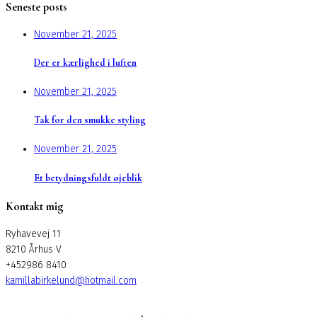
Seneste posts
November 21, 2025
Der er kærlighed i luften
November 21, 2025
Tak for den smukke styling
November 21, 2025
Et betydningsfuldt øjeblik
Kontakt mig
Ryhavevej 11
8210 Århus V
+452986 8410
kamillabirkelund@hotmail.com