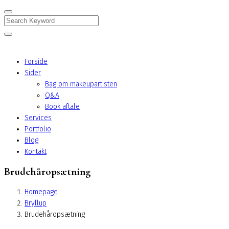
Search
Forside
Sider
Bag om makeupartisten
Q&A
Book aftale
Services
Portfolio
Blog
Kontakt
Brudehåropsætning
Homepage
Bryllup
Brudehåropsætning