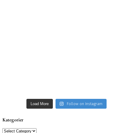
Load More
Follow on Instagram
Kategorier
Kategorier