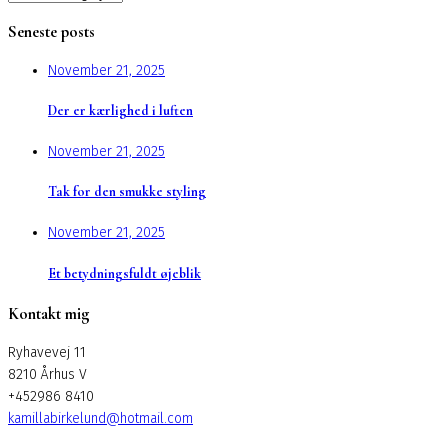
Seneste posts
November 21, 2025
Der er kærlighed i luften
November 21, 2025
Tak for den smukke styling
November 21, 2025
Et betydningsfuldt øjeblik
Kontakt mig
Ryhavevej 11
8210 Århus V
+452986 8410
kamillabirkelund@hotmail.com