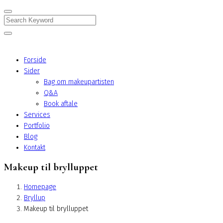
Search
Forside
Sider
Bag om makeupartisten
Q&A
Book aftale
Services
Portfolio
Blog
Kontakt
Makeup til brylluppet
Homepage
Bryllup
Makeup til brylluppet