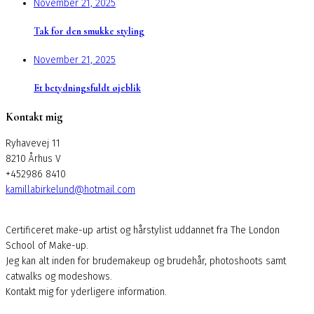
November 21, 2025
Tak for den smukke styling
November 21, 2025
Et betydningsfuldt øjeblik
Kontakt mig
Ryhavevej 11
8210 Århus V
+452986 8410
kamillabirkelund@hotmail.com
Certificeret make-up artist og hårstylist uddannet fra The London
School of Make-up.
Jeg kan alt inden for brudemakeup og brudehår, photoshoots samt
catwalks og modeshows.
Kontakt mig for yderligere information.