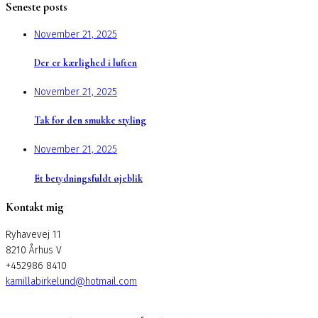
Seneste posts
November 21, 2025
Der er kærlighed i luften
November 21, 2025
Tak for den smukke styling
November 21, 2025
Et betydningsfuldt øjeblik
Kontakt mig
Ryhavevej 11
8210 Århus V
+452986 8410
kamillabirkelund@hotmail.com