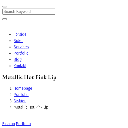
Search
Forside
Sider
Services
Portfolio
Blog
Kontakt
Metallic Hot Pink Lip
Homepage
Portfolio
Fashion
Metallic Hot Pink Lip
Fashion
Portfolio