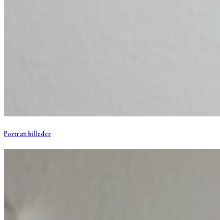
Portræt billeder