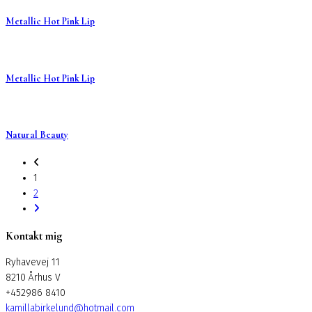
Metallic Hot Pink Lip
Metallic Hot Pink Lip
Natural Beauty
1
2
Kontakt mig
Ryhavevej 11
8210 Århus V
+452986 8410
kamillabirkelund@hotmail.com