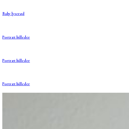
Baby lyserød
Portræt billeder
Portræt billeder
Portræt billeder