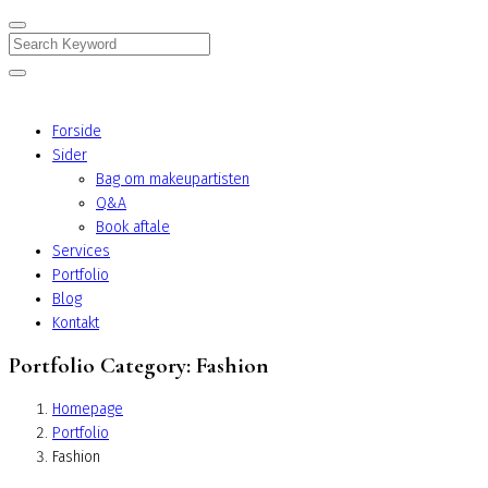
Search
Forside
Sider
Bag om makeupartisten
Q&A
Book aftale
Services
Portfolio
Blog
Kontakt
Portfolio Category:
Fashion
Homepage
Portfolio
Fashion