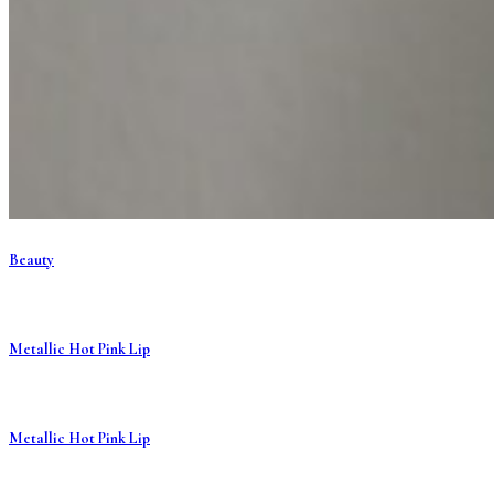
Beauty
Metallic Hot Pink Lip
Metallic Hot Pink Lip