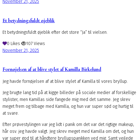
November 21, 2025
Et betydningsfuldt øjeblik
Et betydningsfuldt øjeblik efter det store “Ja” til vielsen.
0
Likes
107
Views
November 21, 2025
Fornøjelsen af at blive stylet af Kamilla Birkelund
Jeg havde fornøjelsen af at blive stylet af Kamilla til vores bryllup.
Jeg brugte lang tid på at kigge billeder på sociale medier af forskellige
stylister, men Kamillas side fangede mig med det samme. Jeg skrev
meget frem og tilbage med Kamilla, og hun var super sød og hurtig til
at svare.
Efter prøvestylingen var jeg lidt i panik om det var det rigtige makeup,
hår osv. jeg havde valgt. Jeg skrev meget med Kamilla om det, og hun
var super god til at håndtere bryllupspanikken ved mig. Samt vejlede