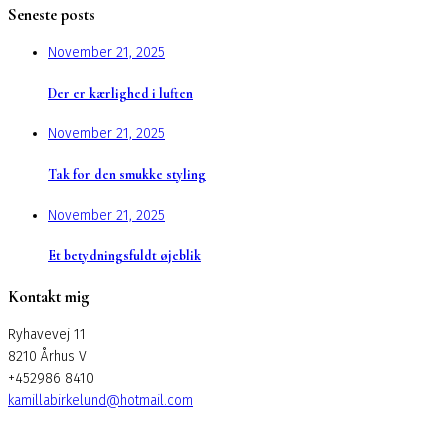
Seneste posts
November 21, 2025
Der er kærlighed i luften
November 21, 2025
Tak for den smukke styling
November 21, 2025
Et betydningsfuldt øjeblik
Kontakt mig
Ryhavevej 11
8210 Århus V
+452986 8410
kamillabirkelund@hotmail.com