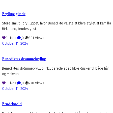
Bryllupsglæde
Store smil til brylluppet, hvor Benedikte valgte at blive stylet af Kamilla
Birkelund, brudestylist.
0
Likes
0
301
Views
October 11, 2024
Benediktes drømmebryllup
Benediktes drømmebryllup inkluderede specifikke ønsker til både hår
og makeup
0
Likes
0
270
Views
October 11, 2024
Brudeknold