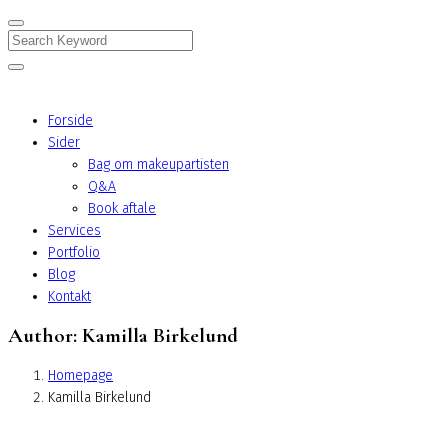
Search
Forside
Sider
Bag om makeupartisten
Q&A
Book aftale
Services
Portfolio
Blog
Kontakt
Author:
Kamilla Birkelund
Homepage
Kamilla Birkelund