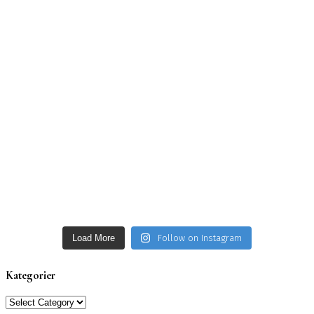
Load More
Follow on Instagram
Kategorier
Kategorier