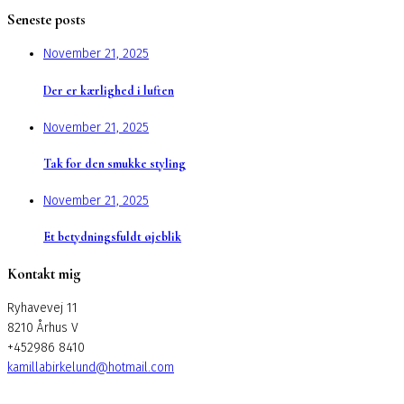
Seneste posts
November 21, 2025
Der er kærlighed i luften
November 21, 2025
Tak for den smukke styling
November 21, 2025
Et betydningsfuldt øjeblik
Kontakt mig
Ryhavevej 11
8210 Århus V
+452986 8410
kamillabirkelund@hotmail.com