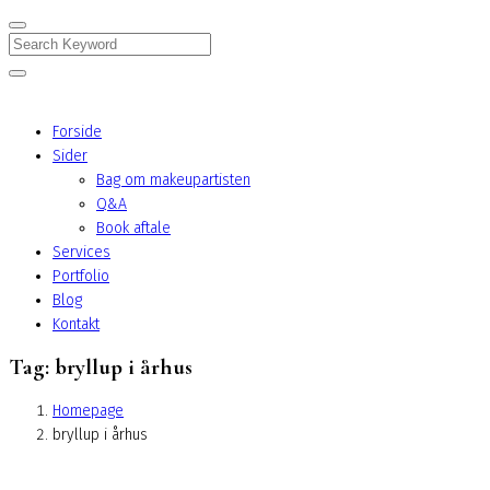
Search
Forside
Sider
Bag om makeupartisten
Q&A
Book aftale
Services
Portfolio
Blog
Kontakt
Tag:
bryllup i århus
Homepage
bryllup i århus