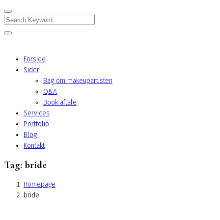
Search
Forside
Sider
Bag om makeupartisten
Q&A
Book aftale
Services
Portfolio
Blog
Kontakt
Tag:
bride
Homepage
bride