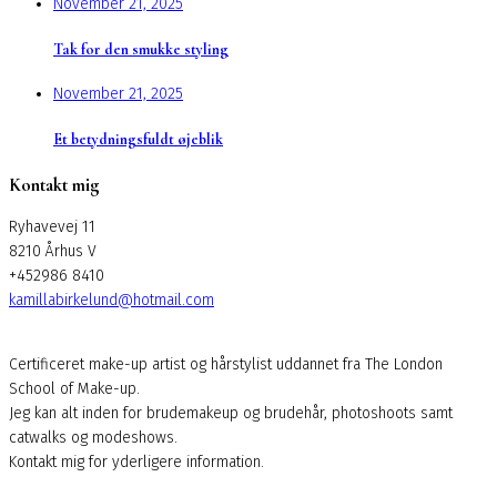
November 21, 2025
Tak for den smukke styling
November 21, 2025
Et betydningsfuldt øjeblik
Kontakt mig
Ryhavevej 11
8210 Århus V
+452986 8410
kamillabirkelund@hotmail.com
Certificeret make-up artist og hårstylist uddannet fra The London
School of Make-up.
Jeg kan alt inden for brudemakeup og brudehår, photoshoots samt
catwalks og modeshows.
Kontakt mig for yderligere information.