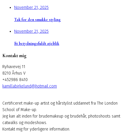
November 21, 2025
Tak for den smukke styling
November 21, 2025
Et betydningsfuldt øjeblik
Kontakt mig
Ryhavevej 11
8210 Århus V
+452986 8410
kamillabirkelund@hotmail.com
Certificeret make-up artist og hårstylist uddannet fra The London
School of Make-up.
Jeg kan alt inden for brudemakeup og brudehår, photoshoots samt
catwalks og modeshows.
Kontakt mig for yderligere information.