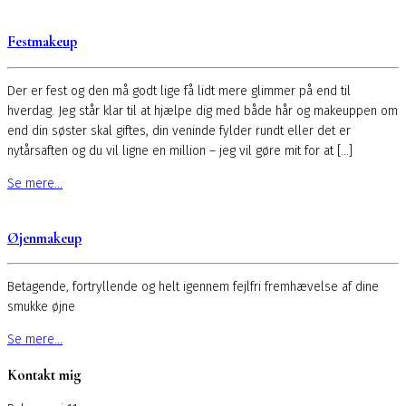
Festmakeup
Der er fest og den må godt lige få lidt mere glimmer på end til
hverdag. Jeg står klar til at hjælpe dig med både hår og makeuppen om
end din søster skal giftes, din veninde fylder rundt eller det er
nytårsaften og du vil ligne en million – jeg vil gøre mit for at […]
Se mere...
Øjenmakeup
Betagende, fortryllende og helt igennem fejlfri fremhævelse af dine
smukke øjne
Se mere...
Kontakt mig