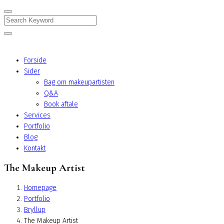
Search
Forside
Sider
Bag om makeupartisten
Q&A
Book aftale
Services
Portfolio
Blog
Kontakt
The Makeup Artist
Homepage
Portfolio
Bryllup
The Makeup Artist