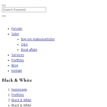
Search
Forside
Sider
Bag om makeupartisten
Q&A
Book aftale
Services
Portfolio
Blog
Kontakt
Black & White
Homepage
Portfolio
Black & White
Black & White