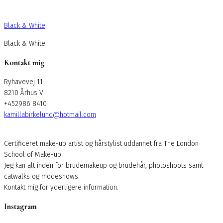
Black & White
Black & White
Kontakt mig
Ryhavevej 11
8210 Århus V
+452986 8410
kamillabirkelund@hotmail.com
Certificeret make-up artist og hårstylist uddannet fra The London
School of Make-up.
Jeg kan alt inden for brudemakeup og brudehår, photoshoots samt
catwalks og modeshows.
Kontakt mig for yderligere information.
Instagram