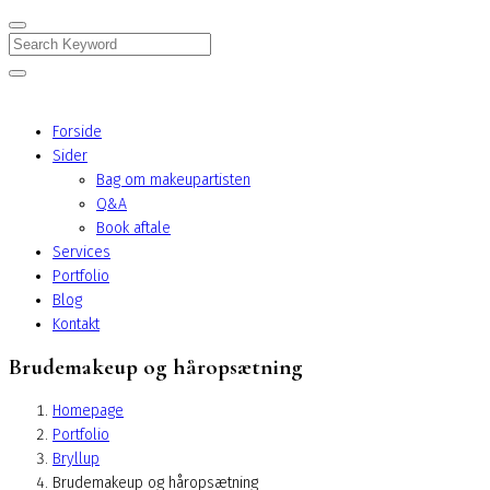
Search
Forside
Sider
Bag om makeupartisten
Q&A
Book aftale
Services
Portfolio
Blog
Kontakt
Brudemakeup og håropsætning
Homepage
Portfolio
Bryllup
Brudemakeup og håropsætning