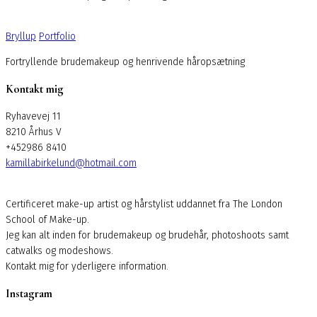
Bryllup
Portfolio
Fortryllende brudemakeup og henrivende håropsætning
Kontakt mig
Ryhavevej 11
8210 Århus V
+452986 8410
kamillabirkelund@hotmail.com
Certificeret make-up artist og hårstylist uddannet fra The London
School of Make-up.
Jeg kan alt inden for brudemakeup og brudehår, photoshoots samt
catwalks og modeshows.
Kontakt mig for yderligere information.
Instagram