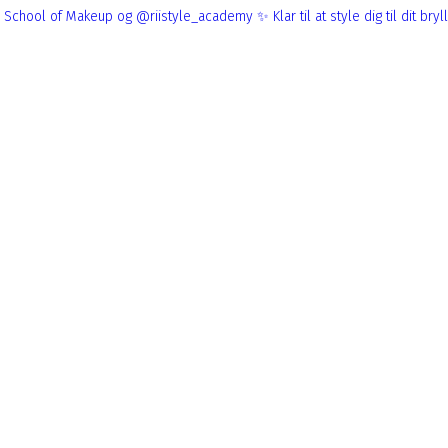
ndon School of Makeup og @riistyle_academy ✨
Klar til at style dig til dit bryllup