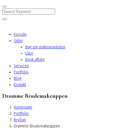
Search
Forside
Sider
Bag om makeupartisten
Q&A
Book aftale
Services
Portfolio
Blog
Kontakt
Drømme Brudemakeuppen
Homepage
Portfolio
Bryllup
Drømme Brudemakeuppen