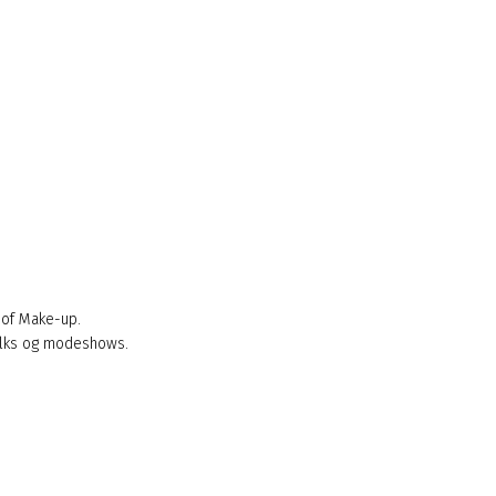
 of Make-up.
alks og modeshows.