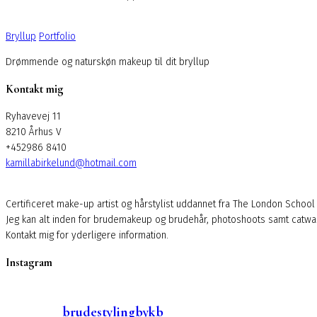
Bryllup
Portfolio
Drømmende og naturskøn makeup til dit bryllup
Kontakt mig
Ryhavevej 11
8210 Århus V
+452986 8410
kamillabirkelund@hotmail.com
Certificeret make-up artist og hårstylist uddannet fra The London School
Jeg kan alt inden for brudemakeup og brudehår, photoshoots samt catw
Kontakt mig for yderligere information.
Instagram
brudestylingbykb