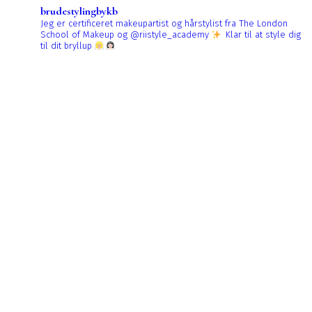
brudestylingbykb
Jeg er certificeret makeupartist og hårstylist fra The London
School of Makeup og @riistyle_academy
Klar til at style dig
til dit bryllup