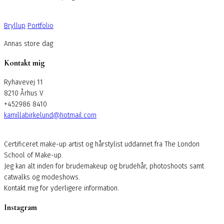
Bryllup
Portfolio
Annas store dag
Kontakt mig
Ryhavevej 11
8210 Århus V
+452986 8410
kamillabirkelund@hotmail.com
Certificeret make-up artist og hårstylist uddannet fra The London
School of Make-up.
Jeg kan alt inden for brudemakeup og brudehår, photoshoots samt
catwalks og modeshows.
Kontakt mig for yderligere information.
Instagram