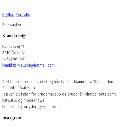
Bryllup
Portfolio
She said yes
Kontakt mig
Ryhavevej 11
8210 Århus V
+452986 8410
kamillabirkelund@hotmail.com
Certificeret make-up artist og hårstylist uddannet fra The London
School of Make-up.
Jeg kan alt inden for brudemakeup og brudehår, photoshoots samt
catwalks og modeshows.
Kontakt mig for yderligere information.
Instagram