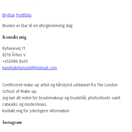
Bryllup
Portfolio
Bruden er klar til en uforglemmelig dag.
Kontakt mig
Ryhavevej 11
8210 Århus V
+452986 8410
kamillabirkelund@hotmail.com
Certificeret make-up artist og hårstylist uddannet fra The London
School of Make-up.
Jeg kan alt inden for brudemakeup og brudehår, photoshoots samt
catwalks og modeshows.
Kontakt mig for yderligere information.
Instagram